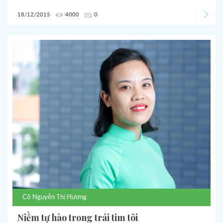
18/12/2015
4000
0
Cô
Nguyễn Thị Hương
Niềm tự hào trong trái tim tôi