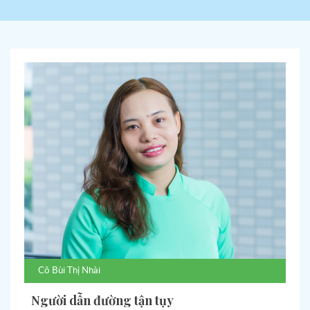
Cô
Bùi Thị Nhài
Người dẫn đường tận tụy