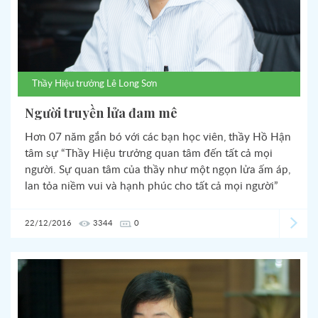
Thầy
Hiệu trưởng Lê Long Sơn
Người truyền lửa đam mê
Hơn 07 năm gắn bó với các bạn học viên, thầy Hồ Hận
tâm sự “Thầy Hiệu trưởng quan tâm đến tất cả mọi
người. Sự quan tâm của thầy như một ngọn lửa ấm áp,
lan tỏa niềm vui và hạnh phúc cho tất cả mọi người”
22/12/2016
3344
0