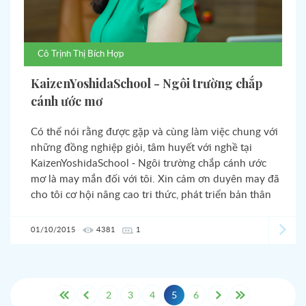
Cô
Trịnh Thị Bích Hợp
KaizenYoshidaSchool - Ngôi trường chắp
cánh ước mơ
Có thể nói rằng được gặp và cùng làm việc chung với
những đồng nghiệp giỏi, tâm huyết với nghề tại
KaizenYoshidaSchool - Ngôi trường chắp cánh ước
mơ là may mắn đối với tôi. Xin cảm ơn duyên may đã
cho tôi cơ hội nâng cao tri thức, phát triển bản thân
và thực hiện được ước mơ trở thành giáo viên.
01/10/2015
4381
1
2
3
4
5
6