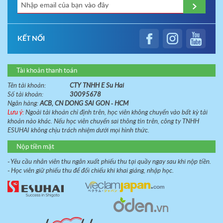
KẾT NỐI
Tài khoản thanh toán
Tên tài khoản:
CTY TNHH E Su Hai
Số tài khoản:
30095678
Ngân hàng:
ACB, CN DONG SAI GON - HCM
Lưu ý:
Ngoài tài khoản chỉ định trên, học viên không chuyển vào bất kỳ tài
khoản nào khác. Nếu học viên chuyển sai thông tin trên, công ty TNHH
ESUHAI không chịu trách nhiệm dưới mọi hình thức.
Nộp tiền mặt
- Yêu cầu nhân viên thu ngân xuất phiếu thu tại quầy ngay sau khi nộp tiền.
- Học viên giữ phiếu thu để đối chiếu khi khai giảng, nhập học.