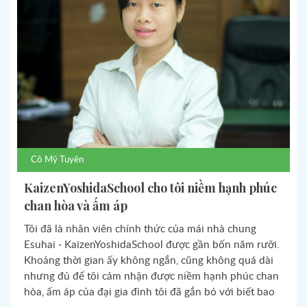
Cô
Mỹ Tuyên
KaizenYoshidaSchool cho tôi niềm hạnh phúc
chan hòa và ấm áp
Tôi đã là nhân viên chính thức của mái nhà chung
Esuhai - KaizenYoshidaSchool được gần bốn năm rưỡi.
Khoảng thời gian ấy không ngắn, cũng không quá dài
nhưng đủ để tôi cảm nhận được niềm hạnh phúc chan
hòa, ấm áp của đại gia đình tôi đã gắn bó với biết bao