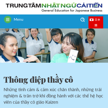
Menu
日本
Toggle
語
navigation
Thông điệp thầy cô
Những tình cảm & cảm xúc chân thành, những trải
nghiệm & trăn trở khi đồng hành với các thế hệ học
viên của thầy cô giáo Kaizen