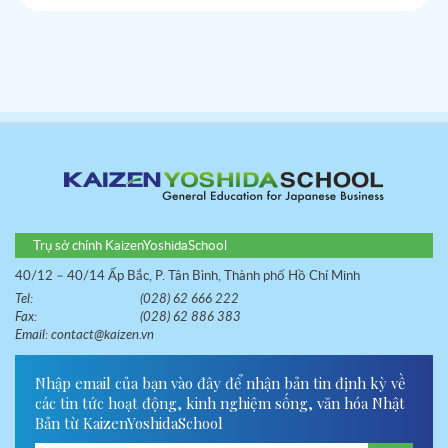
Trụ sở chính KaizenYoshidaSchool
40/12 – 40/14 Ấp Bắc, P. Tân Bình, Thành phố Hồ Chí Minh
Tel:
(028) 62 666 222
Fax:
(028) 62 886 383
Email:
contact@kaizen.vn
Nhập email của bạn vào đây để nhận bản tin định kỳ về
các tin tức hoạt động, kinh nghiệm sống, văn hóa Nhật
Bản từ KaizenYoshidaSchool