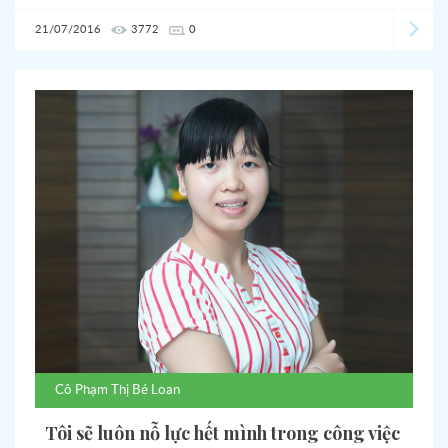
kỷ niệm và tình yêu thương.
21/07/2016
3772
0
Cô
Phạm Thị Bé Loan
Tôi sẽ luôn nỗ lực hết mình trong công việc