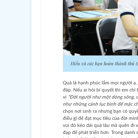
Hiếu và các bạn hoàn thành thủ t
Quả là hạnh phúc lắm mọi người ạ..
đáp. Nếu ai hỏi bí quyết thì em chỉ 
vì
“Đời người như một dòng sông, c
như những cánh lục bình để mặc ch
chọn nơi sinh ra nhưng bạn có quy
điều gì để đạt mục tiêu của đời mì
vui đó kéo dài quá lâu mà quên đi 
đạp để phát triển hơn. Trong danh 