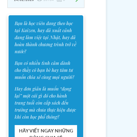
Bạn là học viên đang theo học
tại Kaizen, hay đã xuất cảnh
đang làm việc tại Nhật, hay đã
hoàn thành chương trình trở về
nước?
Bạn có nhiều tình cảm dành
cho thầy cô bạn bè hay tâm tư
muốn chia sẻ cùng mọi người?
Hay đơn giản là muốn “đọng
lại” một cái gì đó cho hành
trang tuổi còn cắp sách đến
trường mà chưa thực hiện được
khi còn học phổ thông?
HÃY VIẾT NGAY NHỮNG