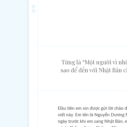
Từng là “Một người vì nh
sao để đến với Nhật Bản 
Đầu tiên em xin được gửi lời chào 
viết này. Em tên là Nguyễn Dương 
ngày trước khi em sang Nhật Bản, e