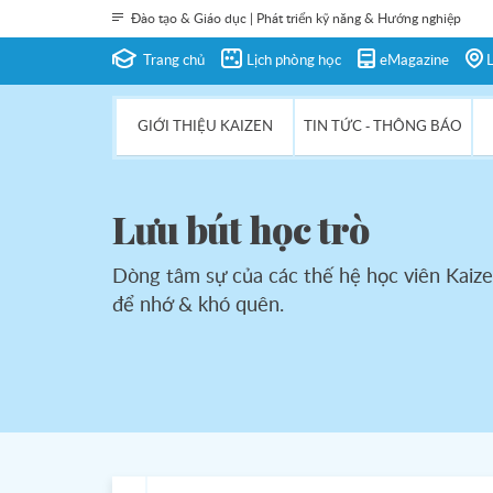
Đào tạo & Giáo dục | Phát triển kỹ năng & Hướng nghiệp
Trang chủ
Lịch phòng học
eMagazine
L
GIỚI THIỆU KAIZEN
TIN TỨC - THÔNG BÁO
Lưu bút học trò
Dòng tâm sự của các thế hệ học viên Kaize
để nhớ & khó quên.