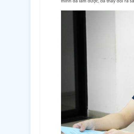
mình đã làm được, đã thay đổi ra s