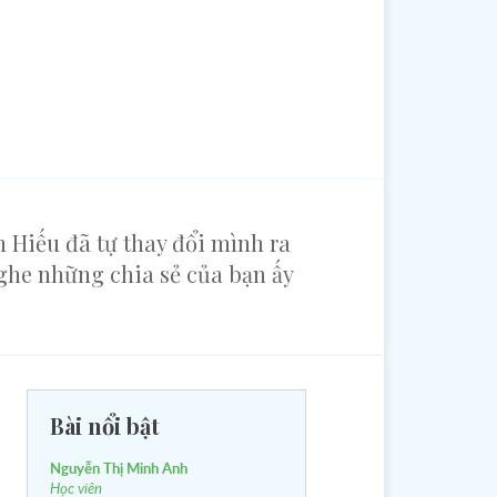
 Hiếu đã tự thay đổi mình ra
nghe những chia sẻ của bạn ấy
Bài nổi bật
Nguyễn Thị Minh Anh
Học viên