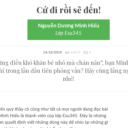
Cứ đi rồi sẽ đến!
Nguyễn Dương Minh Hiếu
Lớp Esu345
14/10/2019
14679
0
ững điều khó khăn bé nhỏ mà chán nản”, bạn Minh
chỉ trong lần đầu tiên phỏng vấn? Hãy cùng lắng 
nhé!
đến quý thầy cô cũng như tất cả mọi người đang đọc bài
Minh Hiếu là thành viên của lớp Esu345. Đây là những
m quyết định viết những dòng này để nhìn lại những gì