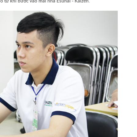
ao từ khi bước vào mái nhà Esuhai - Kaizen.