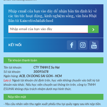
Nhập email của bạn vào đây để nhận bản tin định kỳ về
các tin tức hoạt động, kinh nghiệm sống, văn hóa Nhật
Bản từ KaizenYoshidaSchool
KẾT NỐI
Tài khoản thanh toán
Tên tài khoản:
CTY TNHH E Su Hai
Số tài khoản:
30095678
Ngân hàng:
ACB, CN DONG SAI GON - HCM
Lưu ý:
Ngoài tài khoản chỉ định trên, học viên không chuyển vào bất kỳ tài
khoản nào khác. Nếu học viên chuyển sai thông tin trên, công ty TNHH
ESUHAI không chịu trách nhiệm dưới mọi hình thức.
Nộp tiền mặt
- Yêu cầu nhân viên thu ngân xuất phiếu thu tại quầy ngay sau khi nộp tiền.