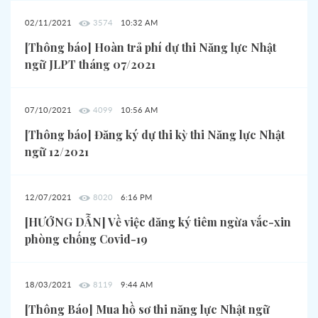
02/11/2021
3574
10:32 AM
[Thông báo] Hoàn trả phí dự thi Năng lực Nhật
ngữ JLPT tháng 07/2021
07/10/2021
4099
10:56 AM
[Thông báo] Đăng ký dự thi kỳ thi Năng lực Nhật
ngữ 12/2021
12/07/2021
8020
6:16 PM
[HƯỚNG DẪN] Về việc đăng ký tiêm ngừa vắc-xin
phòng chống Covid-19
18/03/2021
8119
9:44 AM
[Thông Báo] Mua hồ sơ thi năng lực Nhật ngữ