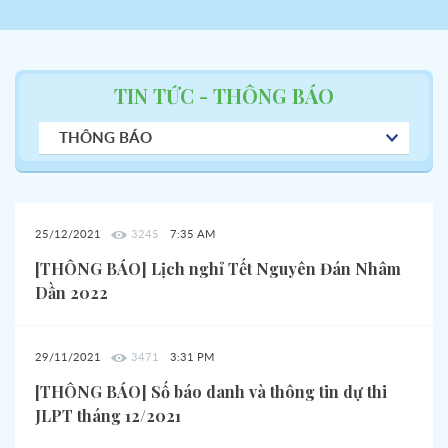
TIN TỨC - THÔNG BÁO
THÔNG BÁO
25/12/2021
3245
7:35 AM
[THÔNG BÁO] Lịch nghỉ Tết Nguyên Đán Nhâm
Dần 2022
29/11/2021
3471
3:31 PM
[THÔNG BÁO] Số báo danh và thông tin dự thi
JLPT tháng 12/2021