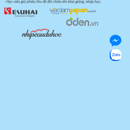
- Học viên giữ phiếu thu để đối chiếu khi khai giảng, nhập học.
Quy định bảo mật
Thỏa thuận sử dụng