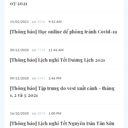
07/2021
15/02/2021
8036
9:52 AM
[Thông báo] Học online để phòng tránh Covid-19
30/12/2020
7558
11:46 AM
[Thông báo] Lịch nghỉ Tết Dương Lịch 2021
09/12/2020
8581
2:46 PM
[Thông báo] Tập trung đo vest xuất cảnh - tháng
1, 2 và 3/2021
16/10/2020
8878
1:00 PM
[Thông báo] Lịch nghỉ Tết Nguyên Đán Tân Sửu