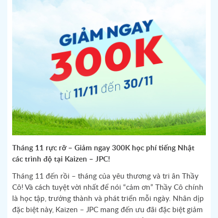
Tháng 11 rực rỡ – Giảm ngay 300K học phí tiếng Nhật
các trình độ tại Kaizen – JPC!
Tháng 11 đến rồi – tháng của yêu thương và tri ân Thầy
Cô! Và cách tuyệt vời nhất để nói “cảm ơn” Thầy Cô chính
là học tập, trưởng thành và phát triển mỗi ngày. Nhân dịp
đặc biệt này, Kaizen – JPC mang đến ưu đãi đặc biệt giảm