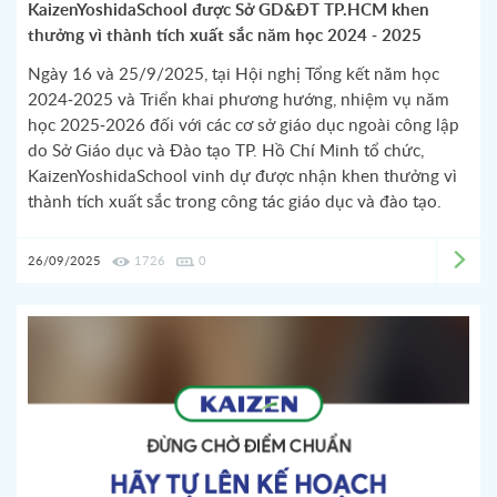
KaizenYoshidaSchool được Sở GD&ĐT TP.HCM khen
thưởng vì thành tích xuất sắc năm học 2024 - 2025
Ngày 16 và 25/9/2025, tại Hội nghị Tổng kết năm học
2024-2025 và Triển khai phương hướng, nhiệm vụ năm
học 2025-2026 đối với các cơ sở giáo dục ngoài công lập
do Sở Giáo dục và Đào tạo TP. Hồ Chí Minh tổ chức,
KaizenYoshidaSchool vinh dự được nhận khen thưởng vì
thành tích xuất sắc trong công tác giáo dục và đào tạo.
26/09/2025
1726
0