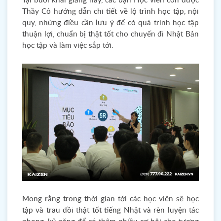
Tại buổi khai giảng này, các bạn Học viên còn được
Thầy Cô hướng dẫn chi tiết về lộ trình học tập, nội
quy, những điều cần lưu ý để có quá trình học tập
thuận lợi, chuẩn bị thật tốt cho chuyến đi Nhật Bản
học tập và làm việc sắp tới.
Mong rằng trong thời gian tới các học viên sẽ học
tập và trau dồi thật tốt tiếng Nhật và rèn luyện tác