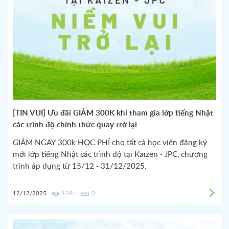
[TIN VUI] Ưu đãi GIẢM 300K khi tham gia lớp tiếng Nhật
các trình độ chính thức quay trở lại
GIẢM NGAY 300k HỌC PHÍ cho tất cả học viên đăng ký
mới lớp tiếng Nhật các trình độ tại Kaizen - JPC, chương
trình áp dụng từ 15/12 - 31/12/2025.
12/12/2025
1094
0