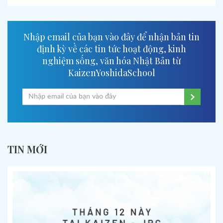
Nhập email của bạn vào đây để nhận bản tin
định kỳ về các tin tức hoạt động, kinh
nghiệm sống, văn hóa Nhật Bản từ
KaizenYoshidaSchool
TIN MỚI