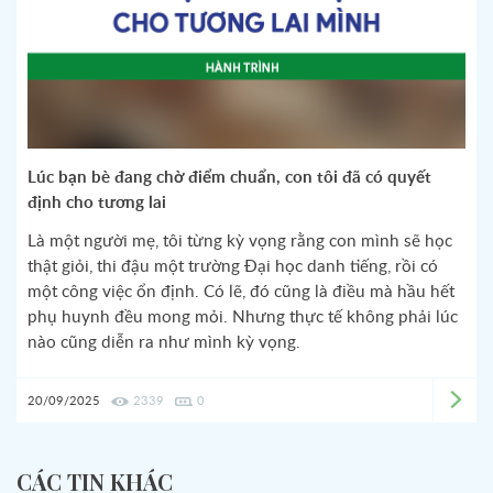
Lúc bạn bè đang chờ điểm chuẩn, con tôi đã có quyết
định cho tương lai
Là một người mẹ, tôi từng kỳ vọng rằng con mình sẽ học
thật giỏi, thi đậu một trường Đại học danh tiếng, rồi có
một công việc ổn định. Có lẽ, đó cũng là điều mà hầu hết
phụ huynh đều mong mỏi. Nhưng thực tế không phải lúc
nào cũng diễn ra như mình kỳ vọng.
20/09/2025
2339
0
CÁC TIN KHÁC