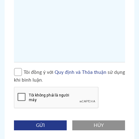
Tôi đồng ý với
Quy định và Thỏa thuận
sử dụng
khi bình luận.
GỬI
HỦY