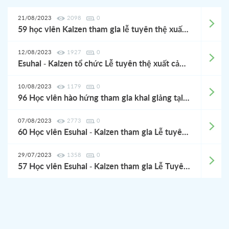
21/08/2023
2098
0
59 học viên Kaizen tham gia lễ tuyên thệ xuất cảnh sang Nhật Bản - ngày 19/8/2023
12/08/2023
1927
0
Esuhai - Kaizen tổ chức Lễ tuyên thệ xuất cảnh cho Học viên - 12/8/2023
10/08/2023
1179
0
96 Học viên hào hứng tham gia khai giảng tại Kaizen
07/08/2023
2773
0
60 Học viên Esuhai - Kaizen tham gia Lễ tuyên thệ xuất cảnh sang Nhật Bản ngày 5/8/2023
29/07/2023
1358
0
57 Học viên Esuhai - Kaizen tham gia Lễ Tuyên thệ xuất cảnh sang Nhật Bản làm việc