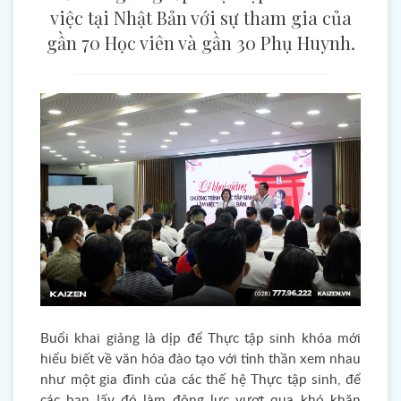
việc tại Nhật Bản với sự tham gia của
gần 70 Học viên và gần 30 Phụ Huynh.
Buổi khai giảng là dịp để Thực tập sinh khóa mới
hiểu biết về văn hóa đào tạo với tinh thần xem nhau
như một gia đình của các thế hệ Thực tập sinh, để
các bạn lấy đó làm động lực vượt qua khó khăn