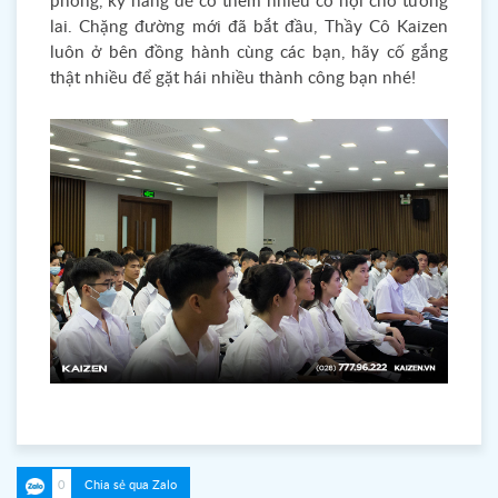
phong, kỹ năng để có thêm nhiều cơ hội cho tương
lai. Chặng đường mới đã bắt đầu, Thầy Cô Kaizen
luôn ở bên đồng hành cùng các bạn, hãy cố gắng
thật nhiều để gặt hái nhiều thành công bạn nhé!
0
Chia sẻ qua Zalo