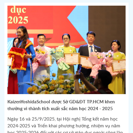
KaizenYoshidaSchool được Sở GD&ĐT TP.HCM khen
thưởng vì thành tích xuất sắc năm học 2024 - 2025
Ngày 16 và 25/9/2025, tại Hội nghị Tổng kết năm học
2024-2025 và Triển khai phương hướng, nhiệm vụ năm
học 2025-2026 đối với các cơ sở giáo dục ngoài công lập