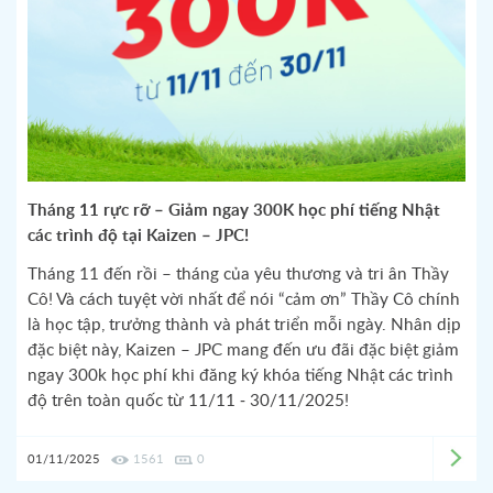
Tháng 11 rực rỡ – Giảm ngay 300K học phí tiếng Nhật
các trình độ tại Kaizen – JPC!
Tháng 11 đến rồi – tháng của yêu thương và tri ân Thầy
Cô! Và cách tuyệt vời nhất để nói “cảm ơn” Thầy Cô chính
là học tập, trưởng thành và phát triển mỗi ngày. Nhân dịp
đặc biệt này, Kaizen – JPC mang đến ưu đãi đặc biệt giảm
ngay 300k học phí khi đăng ký khóa tiếng Nhật các trình
độ trên toàn quốc từ 11/11 - 30/11/2025!
01/11/2025
1561
0