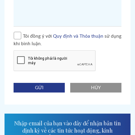
Tôi đồng ý với
Quy định và Thỏa thuận
sử dụng
khi bình luận.
GỬI
HỦY
Nhập email của bạn vào đây để nhận bản tin
định kỳ về các tin tức hoạt động, kinh