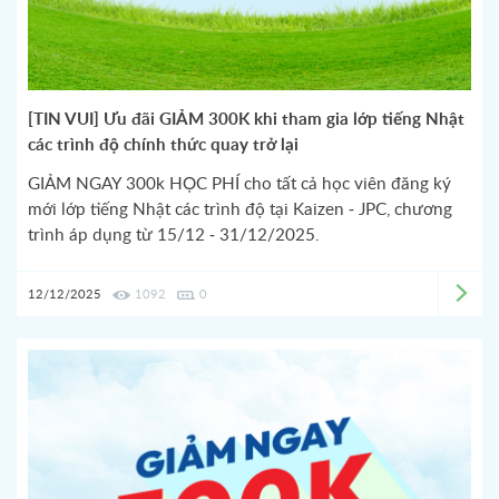
[TIN VUI] Ưu đãi GIẢM 300K khi tham gia lớp tiếng Nhật
các trình độ chính thức quay trở lại
GIẢM NGAY 300k HỌC PHÍ cho tất cả học viên đăng ký
mới lớp tiếng Nhật các trình độ tại Kaizen - JPC, chương
trình áp dụng từ 15/12 - 31/12/2025.
12/12/2025
1092
0