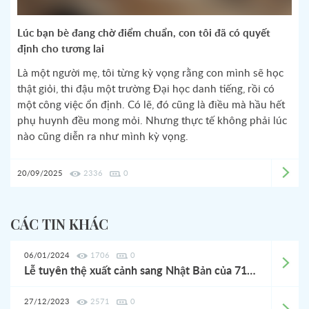
Lúc bạn bè đang chờ điểm chuẩn, con tôi đã có quyết
định cho tương lai
Là một người mẹ, tôi từng kỳ vọng rằng con mình sẽ học
thật giỏi, thi đậu một trường Đại học danh tiếng, rồi có
một công việc ổn định. Có lẽ, đó cũng là điều mà hầu hết
phụ huynh đều mong mỏi. Nhưng thực tế không phải lúc
nào cũng diễn ra như mình kỳ vọng.
20/09/2025
2336
0
CÁC TIN KHÁC
06/01/2024
1706
0
Lễ tuyên thệ xuất cảnh sang Nhật Bản của 71 Thực tập sinh Esuhai - Kaizen
27/12/2023
2571
0