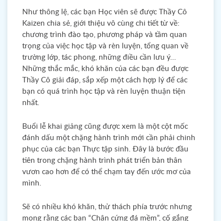
Như thông lệ, các bạn Học viên sẽ được Thầy Cô
Kaizen chia sẻ, giới thiệu vô cùng chi tiết từ về:
chương trình đào tạo, phương pháp và tầm quan
trọng của việc học tập và rèn luyện, tổng quan về
trường lớp, tác phong, những điều cần lưu ý...
Những thắc mắc, khó khăn của các bạn đều được
Thầy Cô giải đáp, sắp xếp một cách hợp lý để các
bạn có quá trình học tập và rèn luyện thuận tiện
nhất.
Buổi lễ khai giảng cũng được xem là một cột mốc
đánh dấu một chặng hành trình mới cần phải chinh
phục của các bạn Thực tập sinh. Đây là bước đầu
tiên trong chặng hành trình phát triển bản thân
vươn cao hơn để có thể chạm tay đến ước mơ của
mình.
Sẽ có nhiều khó khăn, thử thách phía trước nhưng
mong rằng các bạn “Chân cứng đá mềm”, cố gắng