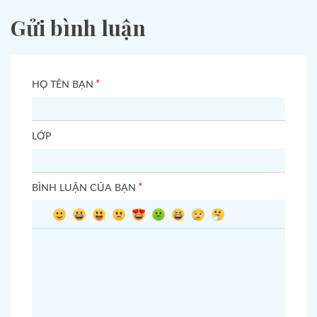
Gửi bình luận
*
HỌ TÊN BẠN
LỚP
*
BÌNH LUẬN CỦA BẠN