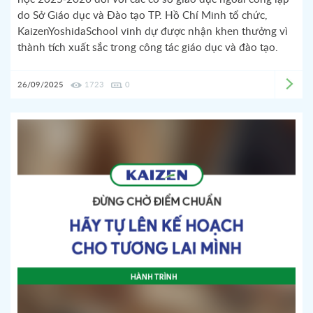
do Sở Giáo dục và Đào tạo TP. Hồ Chí Minh tổ chức,
KaizenYoshidaSchool vinh dự được nhận khen thưởng vì
thành tích xuất sắc trong công tác giáo dục và đào tạo.
26/09/2025
1723
0