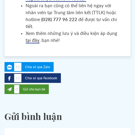
Ngoài ra bạn cũng có thể liên hệ ngay với
nhân viên tại Trung tâm liên kết (TTLK) hoặc
hotline
(028) 777 96 222
để được tư vấn chi
tiết.
Xem thêm những lưu ý và điều kiện áp dụng
, bạn nhé!
tại đây
15
Chia sẻ qua Zalo
12
Chia sẻ qua Facebook
0
Gửi cho bạn bè
Gửi bình luận