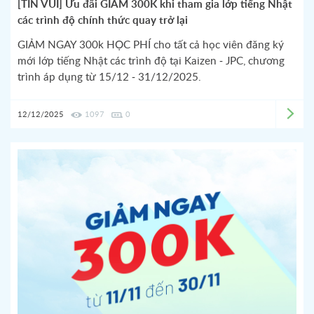
[TIN VUI] Ưu đãi GIẢM 300K khi tham gia lớp tiếng Nhật
các trình độ chính thức quay trở lại
GIẢM NGAY 300k HỌC PHÍ cho tất cả học viên đăng ký
mới lớp tiếng Nhật các trình độ tại Kaizen - JPC, chương
trình áp dụng từ 15/12 - 31/12/2025.
12/12/2025
1097
0