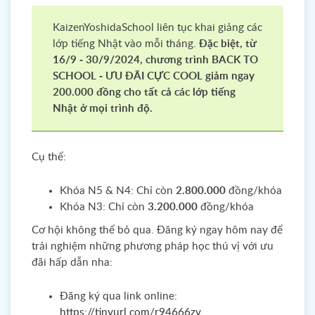
KaizenYoshidaSchool liên tục khai giảng các
lớp tiếng Nhật vào mỗi tháng.
Đặc biệt, từ
16/9 - 30/9/2024, chương trình BACK TO
SCHOOL - ƯU ĐÃI CỰC COOL giảm ngay
200.000 đồng cho tất cả các lớp tiếng
Nhật ở mọi trình độ.
Cụ thể:
Khóa N5 & N4: Chỉ còn
2.800.000
đồng/khóa
Khóa N3: Chỉ còn
3.200.000
đồng/khóa
Cơ hội không thể bỏ qua. Đăng ký ngay hôm nay để
trải nghiệm những phương pháp học thú vị với ưu
đãi hấp dẫn nha:
Đăng ký qua link online:
https://tinyurl.com/r94666zv