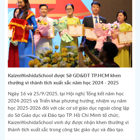
KaizenYoshidaSchool được Sở GD&ĐT TP.HCM khen
thưởng vì thành tích xuất sắc năm học 2024 - 2025
Ngày 16 và 25/9/2025, tại Hội nghị Tổng kết năm học
2024-2025 và Triển khai phương hướng, nhiệm vụ năm
học 2025-2026 đối với các cơ sở giáo dục ngoài công lập
do Sở Giáo dục và Đào tạo TP. Hồ Chí Minh tổ chức,
KaizenYoshidaSchool vinh dự được nhận khen thưởng vì
thành tích xuất sắc trong công tác giáo dục và đào tạo.