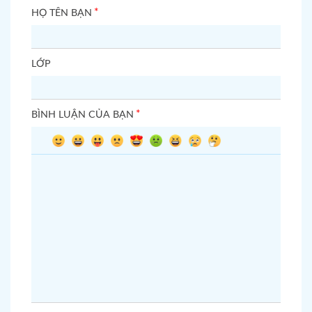
*
HỌ TÊN BẠN
LỚP
*
BÌNH LUẬN CỦA BẠN