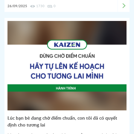
26/09/2025
1730
0
Lúc bạn bè đang chờ điểm chuẩn, con tôi đã có quyết
định cho tương lai