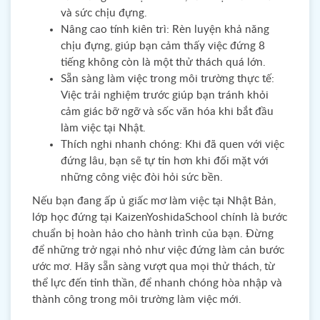
và sức chịu đựng.
Nâng cao tính kiên trì: Rèn luyện khả năng
chịu đựng, giúp bạn cảm thấy việc đứng 8
tiếng không còn là một thử thách quá lớn.
Sẵn sàng làm việc trong môi trường thực tế:
Việc trải nghiệm trước giúp bạn tránh khỏi
cảm giác bỡ ngỡ và sốc văn hóa khi bắt đầu
làm việc tại Nhật.
Thích nghi nhanh chóng: Khi đã quen với việc
đứng lâu, bạn sẽ tự tin hơn khi đối mặt với
những công việc đòi hỏi sức bền.
Nếu bạn đang ấp ủ giấc mơ làm việc tại Nhật Bản,
lớp học đứng tại KaizenYoshidaSchool chính là bước
chuẩn bị hoàn hảo cho hành trình của bạn. Đừng
để những trở ngại nhỏ như việc đứng làm cản bước
ước mơ. Hãy sẵn sàng vượt qua mọi thử thách, từ
thể lực đến tinh thần, để nhanh chóng hòa nhập và
thành công trong môi trường làm việc mới.