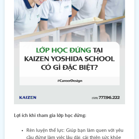
Lợi ích khi tham gia lớp học đứng:
Rèn luyện thể lực: Giúp bạn làm quen với yêu
cầu đứng làm việc lâu dài, cải thiện sức khỏe