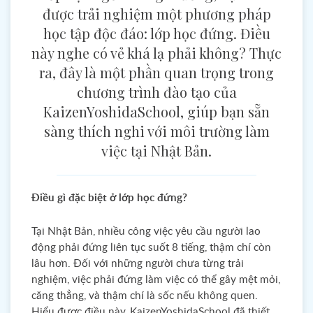
được trải nghiệm một phương pháp
học tập độc đáo: lớp học đứng. Điều
này nghe có vẻ khá lạ phải không? Thực
ra, đây là một phần quan trọng trong
chương trình đào tạo của
KaizenYoshidaSchool, giúp bạn sẵn
sàng thích nghi với môi trường làm
việc tại Nhật Bản.
Điều gì đặc biệt ở lớp học đứng?
Tại Nhật Bản, nhiều công việc yêu cầu người lao
động phải đứng liên tục suốt 8 tiếng, thậm chí còn
lâu hơn. Đối với những người chưa từng trải
nghiệm, việc phải đứng làm việc có thể gây mệt mỏi,
căng thẳng, và thậm chí là sốc nếu không quen.
Hiểu được điều này, KaizenYoshidaSchool đã thiết