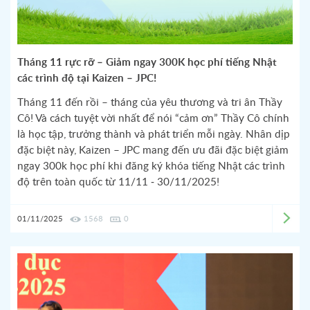
Tháng 11 rực rỡ – Giảm ngay 300K học phí tiếng Nhật
các trình độ tại Kaizen – JPC!
Tháng 11 đến rồi – tháng của yêu thương và tri ân Thầy
Cô! Và cách tuyệt vời nhất để nói “cảm ơn” Thầy Cô chính
là học tập, trưởng thành và phát triển mỗi ngày. Nhân dịp
đặc biệt này, Kaizen – JPC mang đến ưu đãi đặc biệt giảm
ngay 300k học phí khi đăng ký khóa tiếng Nhật các trình
độ trên toàn quốc từ 11/11 - 30/11/2025!
01/11/2025
1568
0