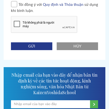
Tôi đồng ý với
Quy định và Thỏa thuận
sử dụng
khi bình luận.
GỬI
HỦY
Nhập email của bạn vào đây để nhận bản tin
định kỳ về các tin tức hoạt động, kinh
nghiệm sống, văn hóa Nhật Bản từ
KaizenYoshidaSchool