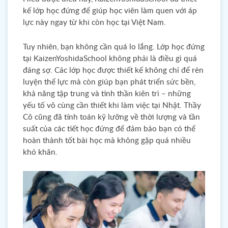
kế lớp học đứng để giúp học viên làm quen với áp
lực này ngay từ khi còn học tại Việt Nam.
Tuy nhiên, bạn không cần quá lo lắng. Lớp học đứng
tại KaizenYoshidaSchool không phải là điều gì quá
đáng sợ. Các lớp học được thiết kế không chỉ để rèn
luyện thể lực mà còn giúp bạn phát triển sức bền,
khả năng tập trung và tinh thần kiên trì – những
yếu tố vô cùng cần thiết khi làm việc tại Nhật. Thầy
Cô cũng đã tính toán kỹ lưỡng về thời lượng và tần
suất của các tiết học đứng để đảm bảo bạn có thể
hoàn thành tốt bài học mà không gặp quá nhiều
khó khăn.