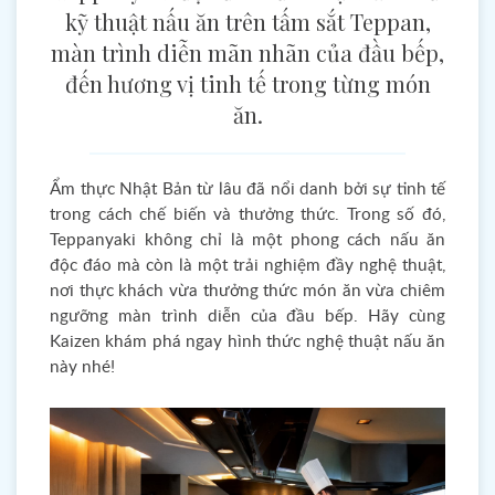
kỹ thuật nấu ăn trên tấm sắt Teppan,
màn trình diễn mãn nhãn của đầu bếp,
đến hương vị tinh tế trong từng món
ăn.
Ẩm thực Nhật Bản từ lâu đã nổi danh bởi sự tinh tế
trong cách chế biến và thưởng thức. Trong số đó,
Teppanyaki không chỉ là một phong cách nấu ăn
độc đáo mà còn là một trải nghiệm đầy nghệ thuật,
nơi thực khách vừa thưởng thức món ăn vừa chiêm
ngưỡng màn trình diễn của đầu bếp. Hãy cùng
Kaizen khám phá ngay hình thức nghệ thuật nấu ăn
này nhé!