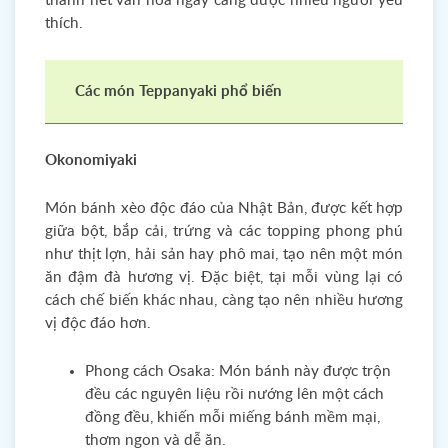
thành nét văn hoá ngày càng được nhiều người yêu
thích.
Các món Teppanyaki phổ biến
Okonomiyaki
Món bánh xèo độc đáo của Nhật Bản, được kết hợp
giữa bột, bắp cải, trứng và các topping phong phú
như thịt lợn, hải sản hay phô mai, tạo nên một món
ăn đậm đà hương vị. Đặc biệt, tại mỗi vùng lại có
cách chế biến khác nhau, càng tạo nên nhiều hương
vị độc đáo hơn.
Phong cách Osaka: Món bánh này được trộn
đều các nguyên liệu rồi nướng lên một cách
đồng đều, khiến mỗi miếng bánh mềm mại,
thơm ngon và dễ ăn.