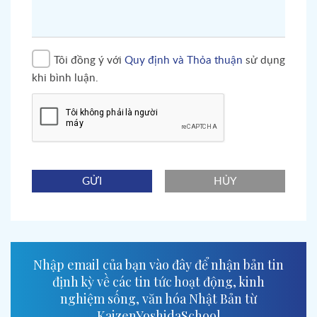
Tôi đồng ý với
Quy định và Thỏa thuận
sử dụng
khi bình luận.
GỬI
HỦY
Nhập email của bạn vào đây để nhận bản tin
định kỳ về các tin tức hoạt động, kinh
nghiệm sống, văn hóa Nhật Bản từ
KaizenYoshidaSchool