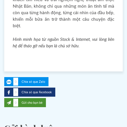
Nhật Bản, không chỉ qua những món ăn tinh tế mà
còn qua từng hành động, từng cái nhìn của đầu bếp,
khiến mỗi bữa ăn trở thành một câu chuyện đặc
biệt.
Hình minh họa từ nguồn Stock & Internet, vui lòng liên
hệ để tháo gỡ nếu bạn là chủ sở hữu.
0
Chia sẻ qua Zalo
0
Chia sẻ qua Facebook
0
Gửi cho bạn bè