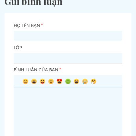
Gửi bình luận
*
HỌ TÊN BẠN
LỚP
*
BÌNH LUẬN CỦA BẠN