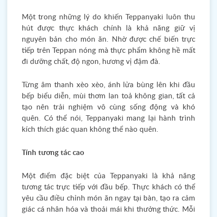
Một trong những lý do khiến Teppanyaki luôn thu
hút được thực khách chính là khả năng giữ vị
nguyên bản cho món ăn. Nhờ được chế biến trực
tiếp trên Teppan nóng mà thực phẩm không hề mất
đi dưỡng chất, độ ngon, hương vị đậm đà.
Từng âm thanh xèo xèo, ánh lửa bùng lên khi đầu
bếp biểu diễn, mùi thơm lan toả không gian, tất cả
tạo nên trải nghiệm vô cùng sống động và khó
quên. Có thể nói, Teppanyaki mang lại hành trình
kích thích giác quan không thể nào quên.
Tính tương tác cao
Một điểm đặc biệt của Teppanyaki là khả năng
tương tác trực tiếp với đầu bếp. Thực khách có thể
yêu cầu điều chỉnh món ăn ngay tại bàn, tạo ra cảm
giác cá nhân hóa và thoải mái khi thưởng thức. Mỗi