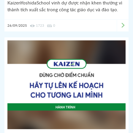
KaizenYoshidaSchool vinh dự được nhận khen thưởng vì
thành tích xuất sắc trong công tác giáo dục và đào tạo.
26/09/2025
1723
0