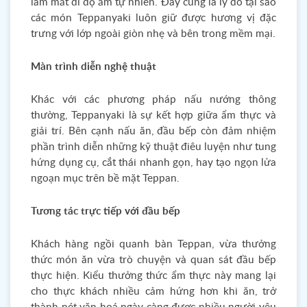
làm mất đi độ ẩm tự nhiên. Đây cũng là lý do tại sao
các món Teppanyaki luôn giữ được hương vị đặc
trưng với lớp ngoài giòn nhẹ và bên trong mềm mại.
Màn trình diễn nghệ thuật
Khác với các phương pháp nấu nướng thông
thường, Teppanyaki là sự kết hợp giữa ẩm thực và
giải trí. Bên cạnh nấu ăn, đầu bếp còn đảm nhiệm
phần trình diễn những kỹ thuật điêu luyện như tung
hứng dụng cụ, cắt thái nhanh gọn, hay tạo ngọn lửa
ngoạn mục trên bề mặt Teppan.
Tương tác trực tiếp với đầu bếp
Khách hàng ngồi quanh bàn Teppan, vừa thưởng
thức món ăn vừa trò chuyện và quan sát đầu bếp
thực hiện. Kiểu thưởng thức ẩm thực này mang lại
cho thực khách nhiều cảm hứng hơn khi ăn, trở