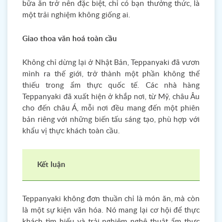
bữa ăn trở nên đặc biệt, chỉ có bạn thưởng thức, là
một trải nghiệm không giống ai.
Giao thoa văn hoá toàn cầu
Không chỉ dừng lại ở Nhật Bản, Teppanyaki đã vươn
mình ra thế giới, trở thành một phần không thể
thiếu trong ẩm thực quốc tế. Các nhà hàng
Teppanyaki đã xuất hiện ở khắp nơi, từ Mỹ, châu Âu
cho đến châu Á, mỗi nơi đều mang đến một phiên
bản riêng với những biến tấu sáng tạo, phù hợp với
khẩu vị thực khách toàn cầu.
Kết luận
Teppanyaki không đơn thuần chỉ là món ăn, mà còn
là một sự kiện văn hóa. Nó mang lại cơ hội để thực
khách tìm hiểu và trải nghiệm nghệ thuật ẩm thực