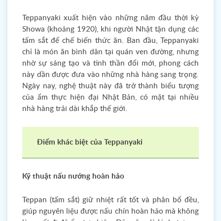
Teppanyaki xuất hiện vào những năm đầu thời kỳ
Showa (khoảng 1920), khi người Nhật tận dụng các
tấm sắt để chế biến thức ăn. Ban đầu, Teppanyaki
chỉ là món ăn bình dân tại quán ven đường, nhưng
nhờ sự sáng tạo và tinh thần đổi mới, phong cách
này dần được đưa vào những nhà hàng sang trọng.
Ngày nay, nghệ thuật này đã trở thành biểu tượng
của ẩm thực hiện đại Nhật Bản, có mặt tại nhiều
nhà hàng trải dài khắp thế giới.
Điểm khác biệt của Teppanyaki
Kỹ thuật nấu nướng hoàn hảo
Teppan (tấm sắt) giữ nhiệt rất tốt và phân bổ đều,
giúp nguyên liệu được nấu chín hoàn hảo mà không