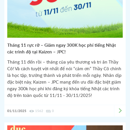
Tháng 11 rực rỡ – Giảm ngay 300K học phí tiếng Nhật
các trình độ tại Kaizen – JPC!
Tháng 11 đến rồi – tháng của yêu thương và tri ân Thầy
Cô! Và cách tuyệt vời nhất để nói “cảm ơn” Thầy Cô chính
là học tập, trưởng thành và phát triển mỗi ngày. Nhân dịp
đặc biệt này, Kaizen – JPC mang đến ưu đãi đặc biệt giảm
ngay 300k học phí khi đăng ký khóa tiếng Nhật các trình
độ trên toàn quốc từ 11/11 - 30/11/2025!
01/11/2025
1562
0