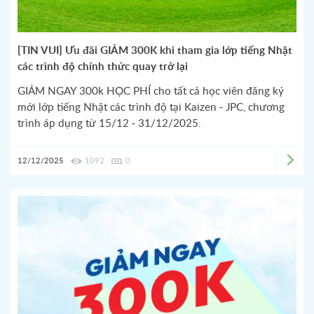
[TIN VUI] Ưu đãi GIẢM 300K khi tham gia lớp tiếng Nhật
các trình độ chính thức quay trở lại
GIẢM NGAY 300k HỌC PHÍ cho tất cả học viên đăng ký
mới lớp tiếng Nhật các trình độ tại Kaizen - JPC, chương
trình áp dụng từ 15/12 - 31/12/2025.
12/12/2025
1092
0