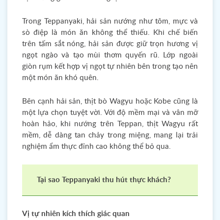
Trong Teppanyaki, hải sản nướng như tôm, mực và
sò điệp là món ăn không thể thiếu. Khi chế biến
trên tấm sắt nóng, hải sản được giữ trọn hương vị
ngọt ngào và tạo mùi thơm quyến rũ. Lớp ngoài
giòn rụm kết hợp vị ngọt tự nhiên bên trong tạo nên
một món ăn khó quên.
Bên cạnh hải sản, thịt bò Wagyu hoặc Kobe cũng là
một lựa chọn tuyệt vời. Với độ mềm mại và vân mỡ
hoàn hảo, khi nướng trên Teppan, thịt Wagyu rất
mềm, dễ dàng tan chảy trong miệng, mang lại trải
nghiệm ẩm thực đỉnh cao không thể bỏ qua.
Tại sao Teppanyaki thu hút thực khách?
Vị tự nhiên kích thích giác quan