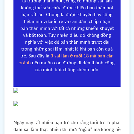
ta trưởng thành hơn, cũng có những sai lầm
không thể sửa chữa được khiến bản thân hối
hận rất lâu. Chúng ta được khuyên hãy sống
hết mình vì tuổi trẻ và can đảm chấp nhận
bản thân mình với tất cả những khiếm khuyết
và bất toàn. Tuy nhiên điều đó không đồng
nghĩa với việc để bản thân mình trượt dài
trong những sai lầm, nhất là khi bạn còn quá
trẻ. Sau đây là
3 sai lầm ở tuổi 18 mà bạn cần
tránh
nếu muốn con đường đi đến thành công
của mình bớt chông chênh hơn.
Ngày nay rất nhiều bạn trẻ cho rằng tuổi trẻ là phải
dám sai lầm thật nhiều thì mới “ngầu” mà không hề