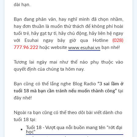
dài hạn.
Bạn đang phân vân, hay nghĩ mình đã chọn nhầm,
hay đơn thuần là muốn thử thách để không phí hoài
tuổi trẻ, hãy gạt tự ti, hãy chủ động, hãy liên hệ ngay
với Esuhai ngay bây giờ qua Hotline
(028)
777.96.222
hoặc website
bạn nhé!
www.esuhai.vn
Tương lai ngày mai như thế nào phụ thuộc vào
quyết định của chúng ta hôm nay.
Bạn cũng có thể lắng nghe Blog Radio
“3 sai lầm ở
tuổi 18 mà bạn cần tránh nếu muốn thành công”
tại
đây nhé!
Ngoài ra bạn cũng có thể theo dõi bài viết dành cho
tuổi 18 tại:
Tuổi 18 - Vượt qua nỗi buồn mang tên "rớt đại
học"