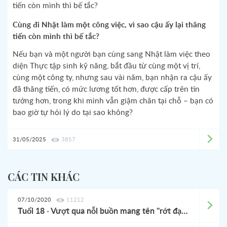
Cùng đi Nhật làm một công việc, vì sao cậu ấy lại thăng
tiến còn mình thì bế tắc?
Nếu bạn và một người bạn cùng sang Nhật làm việc theo
diện Thực tập sinh kỹ năng, bắt đầu từ cùng một vị trí,
cùng một công ty, nhưng sau vài năm, bạn nhận ra cậu ấy
đã thăng tiến, có mức lương tốt hơn, được cấp trên tin
tưởng hơn, trong khi mình vẫn giậm chân tại chỗ – bạn có
bao giờ tự hỏi lý do tại sao không?
31/05/2025
3857
CÁC TIN KHÁC
07/10/2020
11212
Tuổi 18 - Vượt qua nỗi buồn mang tên "rớt đại học"