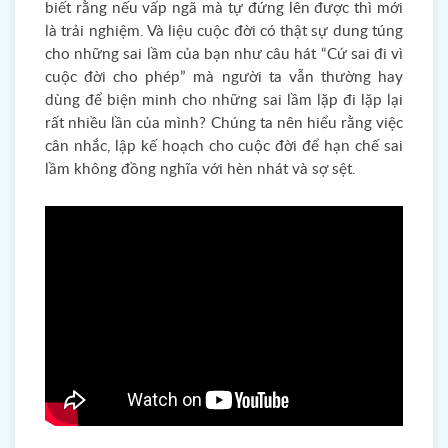
biết rằng nếu vấp ngã mà tự đứng lên được thì mới
là trải nghiệm. Và liệu cuộc đời có thật sự dung túng
cho những sai lầm của bạn như câu hát “Cứ sai đi vì
cuộc đời cho phép” mà người ta vẫn thường hay
dùng để biện minh cho những sai lầm lặp đi lặp lại
rất nhiều lần của mình? Chúng ta nên hiểu rằng việc
cân nhắc, lập kế hoạch cho cuộc đời để hạn chế sai
lầm không đồng nghĩa với hèn nhát và sợ sệt.