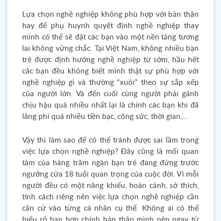
Lựa chọn nghề nghiệp không phù hợp với bản thân
hay để phụ huynh quyết định nghề nghiệp thay
mình có thể sẽ đặt các bạn vào một nền tảng tương
lai không vững chắc. Tại Việt Nam, không nhiều bạn
trẻ được định hướng nghề nghiệp từ sớm, hầu hết
các bạn đều không biết mình thật sự phù hợp với
nghề nghiệp gì và thường “xuôi” theo sự sắp xếp
của người lớn. Và đến cuối cùng người phải gánh
chịu hậu quả nhiều nhất lại là chính các bạn khi đã
lãng phí quá nhiều tiền bạc, công sức, thời gian,...
Vậy thì làm sao để có thể tránh được sai lầm trong
việc lựa chọn nghề nghiệp? Đây cũng là mối quan
tâm của hàng trăm ngàn bạn trẻ đang đứng trước
ngưỡng cửa 18 tuổi quan trọng của cuộc đời. Vì mỗi
người đều có một năng khiếu, hoàn cảnh, sở thích,
tính cách riêng nên việc lựa chọn nghề nghiệp cần
căn cứ vào từng cá nhân cụ thể. Không ai có thể
hiểu rõ bạn hơn chính bản thân mình nên ngay từ