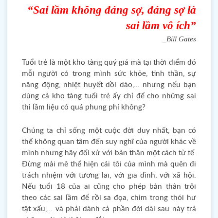
“Sai lầm không đáng sợ, đáng sợ là
sai lầm vô ích”
_Bill Gates
Tuổi trẻ là một kho tàng quý giá mà tại thời điểm đó
mỗi người có trong mình sức khỏe, tinh thần, sự
năng động, nhiệt huyết dồi dào,... nhưng nếu bạn
dùng cả kho tàng tuổi trẻ ấy chỉ để cho những sai
thì lầm liệu có quá phung phí không?
Chúng ta chỉ sống một cuộc đời duy nhất, bạn có
thể không quan tâm đến suy nghĩ của người khác về
mình nhưng hãy đối xử với bản thân một cách tử tế.
Đừng mải mê thể hiện cái tôi của mình mà quên đi
trách nhiệm với tương lai, với gia đình, với xã hội.
Nếu tuổi 18 của ai cũng cho phép bản thân trôi
theo các sai lầm để rồi sa đọa, chìm trong thói hư
tật xấu,... và phải dành cả phần đời dài sau này trả