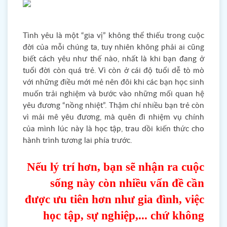
Tình yêu là một “gia vị” không thể thiếu trong cuộc
đời của mỗi chúng ta, tuy nhiên không phải ai cũng
biết cách yêu như thế nào, nhất là khi bạn đang ở
tuổi đời còn quá trẻ. Vì còn ở cái độ tuổi dễ tò mò
với những điều mới mẻ nên đôi khi các bạn học sinh
muốn trải nghiệm và bước vào những mối quan hệ
yêu đương “nồng nhiệt”. Thậm chí nhiều bạn trẻ còn
vì mải mê yêu đương, mà quên đi nhiệm vụ chính
của mình lúc này là học tập, trau dồi kiến thức cho
hành trình tương lai phía trước.
Nếu lý trí hơn, bạn sẽ nhận ra cuộc
sống này
còn nhiều vấn đề cần
được ưu tiên hơn như
gia đình, việc
học tập, sự nghiệp,... chứ không