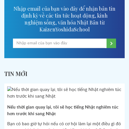
Nhập email của bạn vào đây để nhận bản tin
định kỳ về các tin tức hoạt động, kinh
nghiệm sống, văn hóa Nhật Bản từ
KaizenYoshidaSchool
TIN MỚI
Nếu thời gian quay lại, tôi sẽ học tiếng Nhật nghiêm túc
hơn trước khi sang Nhật
Bạn có bao giờ tự hỏi nếu có cơ hội làm lại một điều gì đó