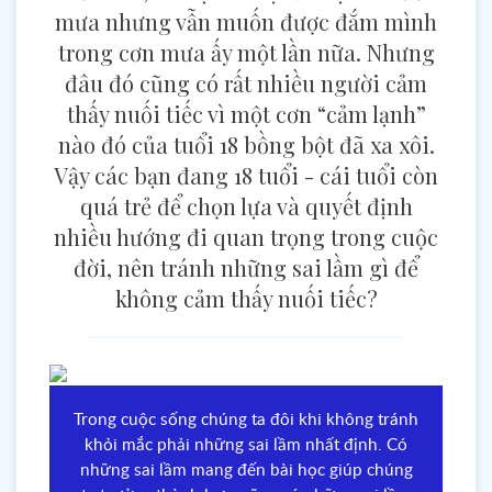
mưa nhưng vẫn muốn được đắm mình
trong cơn mưa ấy một lần nữa. Nhưng
đâu đó cũng có rất nhiều người cảm
thấy nuối tiếc vì một cơn “cảm lạnh”
nào đó của tuổi 18 bồng bột đã xa xôi.
Vậy các bạn đang 18 tuổi - cái tuổi còn
quá trẻ để chọn lựa và quyết định
nhiều hướng đi quan trọng trong cuộc
đời, nên tránh những sai lầm gì để
không cảm thấy nuối tiếc?
Trong cuộc sống chúng ta đôi khi không tránh
khỏi mắc phải những sai lầm nhất định. Có
những sai lầm mang đến bài học giúp chúng