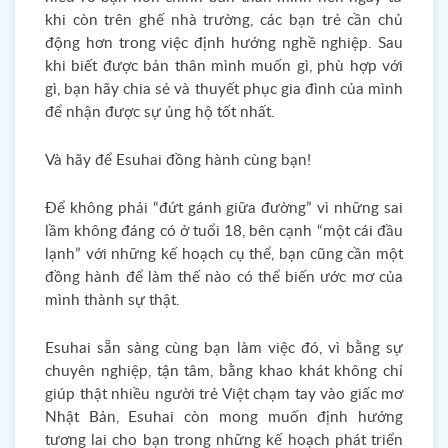
khi còn trên ghế nhà trường, các bạn trẻ cần chủ
động hơn trong việc định hướng nghề nghiệp. Sau
khi biết được bản thân mình muốn gì, phù hợp với
gì, bạn hãy chia sẻ và thuyết phục gia đình của mình
để nhận được sự ủng hộ tốt nhất.
Và hãy để Esuhai đồng hành cùng bạn!
Để không phải “đứt gánh giữa đường” vì những sai
lầm không đáng có ở tuổi 18, bên cạnh “một cái đầu
lạnh” với những kế hoạch cụ thể, bạn cũng cần một
đồng hành để làm thế nào có thể biến ước mơ của
mình thành sự thật.
Esuhai sẵn sàng cùng bạn làm việc đó, vì bằng sự
chuyên nghiệp, tận tâm, bằng khao khát không chỉ
giúp thật nhiều người trẻ Việt chạm tay vào giấc mơ
Nhật Bản, Esuhai còn mong muốn định hướng
tương lai cho bạn trong những kế hoạch phát triển