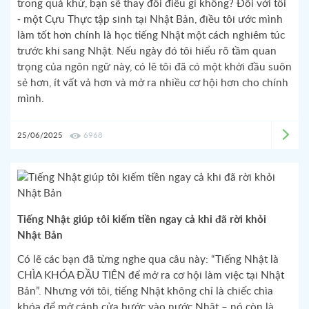
trong quá khứ, bạn sẽ thay đổi điều gì không? Đối với tôi
- một Cựu Thực tập sinh tại Nhật Bản, điều tôi ước mình
làm tốt hơn chính là học tiếng Nhật một cách nghiêm túc
trước khi sang Nhật. Nếu ngày đó tôi hiểu rõ tầm quan
trọng của ngôn ngữ này, có lẽ tôi đã có một khởi đầu suôn
sẻ hơn, ít vất vả hơn và mở ra nhiều cơ hội hơn cho chính
mình.
25/06/2025
6968
Tiếng Nhật giúp tôi kiếm tiền ngay cả khi đã rời khỏi
Nhật Bản
Có lẽ các bạn đã từng nghe qua câu này: “Tiếng Nhật là
CHÌA KHÓA ĐẦU TIÊN để mở ra cơ hội làm việc tại Nhật
Bản”. Nhưng với tôi, tiếng Nhật không chỉ là chiếc chìa
khóa để mở cánh cửa bước vào nước Nhật – nó còn là