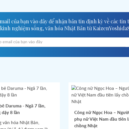
ail của bạn vào đây để nhận bản tin định kỳ về các tin 
 kinh nghiệm sống, văn hóa Nhật Bản từ KaizenYoshida
bê Daruma - Ngã 7 lần,
 dậy 8 lần
Công nữ Ngọc Hoa – Ngườ
phụ nữ Việt Nam đầu tiên l
g văn hóa Nhật Bản,
chồng Nhật