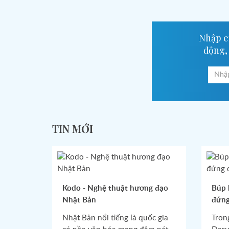
Nhập em
động,
TIN MỚI
Kodo - Nghệ thuật hương đạo
Búp 
Nhật Bản
đứng
Nhật Bản nổi tiếng là quốc gia
Tron