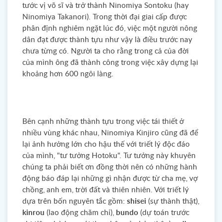
tước vị võ sĩ và trở thành Ninomiya Sontoku (hay
Ninomiya Takanori). Trong thời đại giai cấp được
phân định nghiêm ngặt lúc đó, việc một người nông
dân đạt được thành tựu như vậy là điều trước nay
chưa từng có. Người ta cho rằng trong cả của đời
của mình ông đã thành công trong việc xây dựng lại
khoảng hơn 600 ngôi làng.
Bên cạnh những thành tựu trong việc tái thiết ở
nhiều vùng khác nhau, Ninomiya Kinjiro cũng đã để
lại ảnh hưởng lớn cho hậu thế với triết lý độc đáo
của mình, "tư tưởng Hotoku". Tư tưởng này khuyên
chúng ta phải biết ơn đồng thời nên có những hành
động báo đáp lại những gì nhận được từ cha mẹ, vợ
chồng, anh em, trời đất và thiên nhiên. Với triết lý
dựa trên bốn nguyên tắc gồm:
shisei
(sự thành thật),
kinrou
(lao động chăm chỉ),
bundo
(dự toán trước