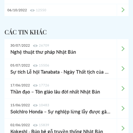
06/10/2022
12550
CÁC TIN KHÁC
30/07/2022
26709
Nghệ thuật thư pháp Nhật Bản
05/07/2022
15506
Sự tích Lễ hội Tanabata - Ngày Thất tịch của Nhật Bản
17/06/2022
17726
Thần đạo – Tôn giáo lâu đời nhất Nhật Bản
15/06/2022
10483
Soichiro Honda – Sự nghiệp lừng lẫy được gây dựng từ thất bại
02/06/2022
15839
Kokeshi - Búp bê gỗ truyền thống Nhật Bản