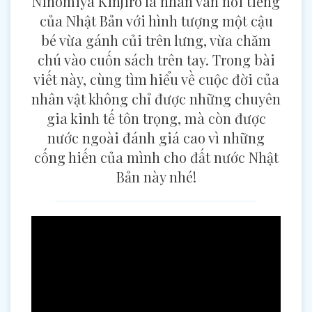
Ninomiya Kinjiro là nhân vân nổi tiếng
của Nhật Bản với hình tượng một cậu
bé vừa gánh củi trên lưng, vừa chăm
chú vào cuốn sách trên tay. Trong bài
viết này, cùng tìm hiểu về cuộc đời của
nhân vật không chỉ được những chuyên
gia kinh tế tôn trọng, mà còn được
nước ngoài đánh giá cao vì những
cống hiến của mình cho đất nước Nhật
Bản này nhé!