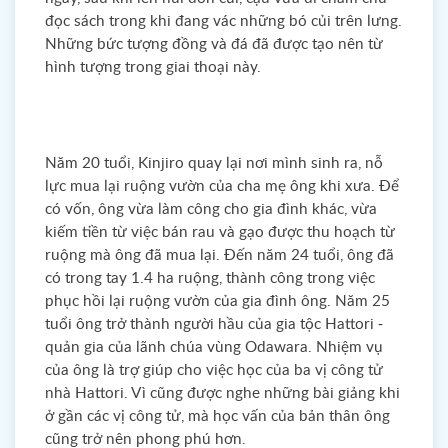
đọc sách trong khi đang vác những bó củi trên lưng.
Những bức tượng đồng và đá đã được tạo nên từ
hình tượng trong giai thoại này.
Năm 20 tuổi, Kinjiro quay lại nơi mình sinh ra, nỗ
lực mua lại ruộng vườn của cha mẹ ông khi xưa. Để
có vốn, ông vừa làm công cho gia đình khác, vừa
kiếm tiền từ việc bán rau và gạo được thu hoạch từ
ruộng mà ông đã mua lại. Đến năm 24 tuổi, ông đã
có trong tay 1.4 ha ruộng, thành công trong việc
phục hồi lại ruộng vườn của gia đình ông. Năm 25
tuổi ông trở thành người hầu của gia tộc Hattori -
quản gia của lãnh chúa vùng Odawara. Nhiệm vụ
của ông là trợ giúp cho việc học của ba vị công tử
nhà Hattori. Vì cũng được nghe những bài giảng khi
ở gần các vị công tử, mà học vấn của bản thân ông
cũng trở nên phong phú hơn.