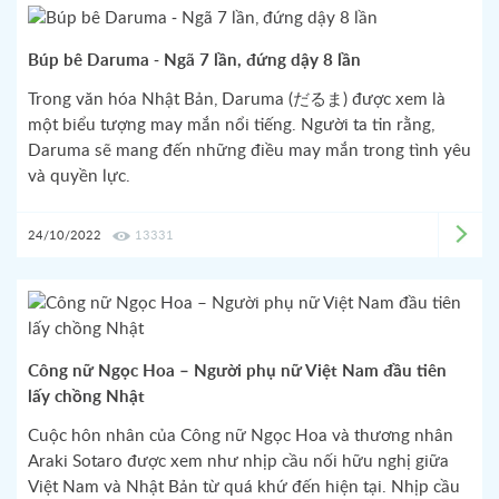
Búp bê Daruma - Ngã 7 lần, đứng dậy 8 lần
Trong văn hóa Nhật Bản, Daruma (だるま) được xem là
một biểu tượng may mắn nổi tiếng. Người ta tin rằng,
Daruma sẽ mang đến những điều may mắn trong tình yêu
và quyền lực.
24/10/2022
13331
Công nữ Ngọc Hoa – Người phụ nữ Việt Nam đầu tiên
lấy chồng Nhật
Cuộc hôn nhân của Công nữ Ngọc Hoa và thương nhân
Araki Sotaro được xem như nhịp cầu nối hữu nghị giữa
Việt Nam và Nhật Bản từ quá khứ đến hiện tại. Nhịp cầu