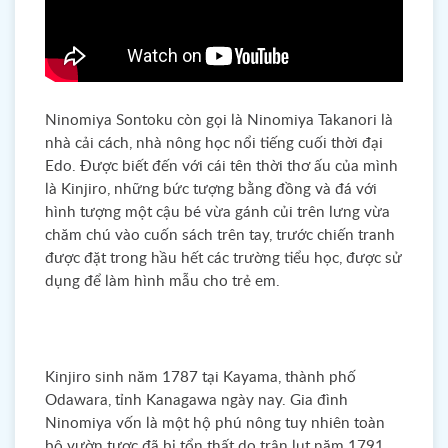
Ninomiya Sontoku còn gọi là Ninomiya Takanori là
nhà cải cách, nhà nông học nổi tiếng cuối thời đại
Edo. Được biết đến với cái tên thời thơ ấu của mình
là Kinjiro, những bức tượng bằng đồng và đá với
hình tượng một cậu bé vừa gánh củi trên lưng vừa
chăm chú vào cuốn sách trên tay, trước chiến tranh
được đặt trong hầu hết các trường tiểu học, được sử
dụng để làm hình mẫu cho trẻ em.
Kinjiro sinh năm 1787 tại Kayama, thành phố
Odawara, tỉnh Kanagawa ngày nay. Gia đình
Ninomiya vốn là một hộ phú nông tuy nhiên toàn
bộ vườn tược đã bị tổn thất do trận lụt năm 1791.