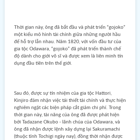
Thời gian này, ông đã bắt đầu và phát triển “gojoko”
một kiểu mô hình tài chính giữa những người hầu
để hỗ trợ lẫn nhau. Năm 1820, với vốn đầu tư của
gia tộc Odawara, “gojoko” đã phát triển thành chế
độ dành cho giới võ sĩ và được xem là liên minh tín
dụng đầu tiên trên thế giới.
Sau đó, được sự tín nhiệm của gia tộc Hattori,
Kinjiro đảm nhận việc tái thiết tài chính và thực hiện
nghiêm ngặt các biện pháp cắt giảm chi phí. Trong
thời gian này, tài năng của ông đã được phát hiện
bởi Tadazane Okubo - lãnh chúa của Odawara, và
ông đã nhận được lệnh xây dựng lại Sakuramachi
(thuộc tỉnh Tochigi ngày nay), đồng thời nhận được