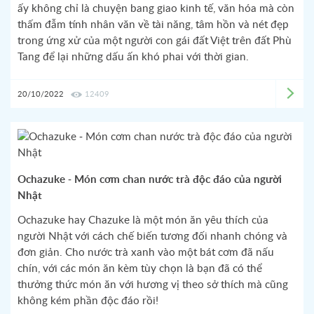
ấy không chỉ là chuyện bang giao kinh tế, văn hóa mà còn
thấm đẫm tính nhân văn về tài năng, tâm hồn và nét đẹp
trong ứng xử của một người con gái đất Việt trên đất Phù
Tang để lại những dấu ấn khó phai với thời gian.
20/10/2022
12409
Ochazuke - Món cơm chan nước trà độc đáo của người
Nhật
Ochazuke hay Chazuke là một món ăn yêu thích của
người Nhật với cách chế biến tương đối nhanh chóng và
đơn giản. Cho nước trà xanh vào một bát cơm đã nấu
chín, với các món ăn kèm tùy chọn là bạn đã có thể
thưởng thức món ăn với hương vị theo sở thích mà cũng
không kém phần độc đáo rồi!