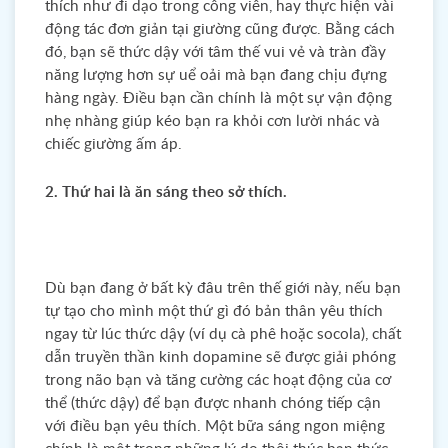
thích như đi dạo trong công viên, hay thực hiện vài
động tác đơn giản tại giường cũng được. Bằng cách
đó, bạn sẽ thức dậy với tâm thế vui vẻ và tràn đầy
năng lượng hơn sự uể oải mà bạn đang chịu đựng
hàng ngày. Điều bạn cần chính là một sự vận động
nhẹ nhàng giúp kéo bạn ra khỏi cơn lười nhác và
chiếc giường ấm áp.
2. Thứ hai là ăn sáng theo sở thích.
Dù bạn đang ở bất kỳ đâu trên thế giới này, nếu bạn
tự tạo cho mình một thứ gì đó bản thân yêu thích
ngay từ lúc thức dậy (ví dụ cà phê hoặc socola), chất
dẫn truyền thần kinh dopamine sẽ được giải phóng
trong não bạn và tăng cường các hoạt động của cơ
thể (thức dậy) để bạn được nhanh chóng tiếp cận
với điều bạn yêu thích. Một bữa sáng ngon miệng