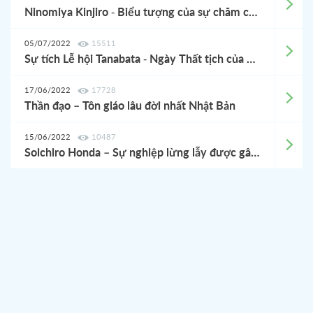
Ninomiya Kinjiro - Biểu tượng của sự chăm chỉ, tấm gương vượt khó của người Nhật
05/07/2022
15511
Sự tích Lễ hội Tanabata - Ngày Thất tịch của Nhật Bản
17/06/2022
17728
Thần đạo – Tôn giáo lâu đời nhất Nhật Bản
15/06/2022
10487
Soichiro Honda – Sự nghiệp lừng lẫy được gây dựng từ thất bại