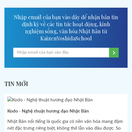
Nhập email của bạn vào đây để nhận bản tin
định kỳ về các tin tức hoạt động, kinh
nghiệm sống, văn hóa Nhật Bản từ
KaizenYoshidaSchool
TIN MỚI
Kodo - Nghệ thuật hương đạo Nhật Bản
Nhật Bản nổi tiếng là quốc gia có nền văn hóa mang đậm
nét đặc trưng riêng biệt, không thể lẫn vào đâu được. So