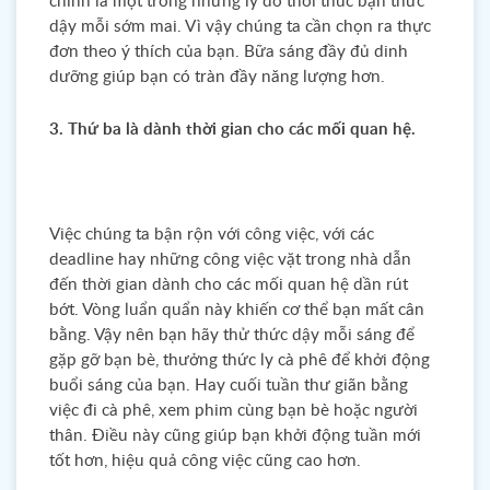
chính là một trong những lý do thôi thúc bạn thức
dậy mỗi sớm mai. Vì vậy chúng ta cần chọn ra thực
đơn theo ý thích của bạn. Bữa sáng đầy đủ dinh
dưỡng giúp bạn có tràn đầy năng lượng hơn.
3. Thứ ba là dành thời gian cho các mối quan hệ.
Việc chúng ta bận rộn với công việc, với các
deadline hay những công việc vặt trong nhà dẫn
đến thời gian dành cho các mối quan hệ dần rút
bớt. Vòng luẩn quẩn này khiến cơ thể bạn mất cân
bằng. Vậy nên bạn hãy thử thức dậy mỗi sáng để
gặp gỡ bạn bè, thưởng thức ly cà phê để khởi động
buổi sáng của bạn. Hay cuối tuần thư giãn bằng
việc đi cà phê, xem phim cùng bạn bè hoặc người
thân. Điều này cũng giúp bạn khởi động tuần mới
tốt hơn, hiệu quả công việc cũng cao hơn.