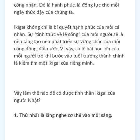
công nhận. Đó là hạnh phúc, là động lực cho mỗi
ngày thức dậy của chúng ta.
Ikigai không chỉ là bí quyết hạnh phúc của mỗi cá
nhân. Sự “tỉnh thức về lẽ sống” của mỗi người sẽ là
nền tảng tạo nên phát triển sự vững chắc của mỗi
cộng đồng, đất nước. Vì vậy, có lẽ bài học lớn của
mỗi người trẻ khi bước vào tuổi trưởng thành chính
là kiếm tìm một Ikigai của riêng mình.
Vậy làm thế nào để có được tinh thần Ikigai của
người Nhật?
1. Thứ nhất là lắng nghe cơ thể vào mỗi sáng.