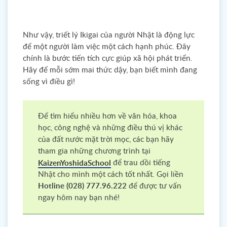
Như vậy, triết lý Ikigai của người Nhật là động lực
để một người làm việc một cách hạnh phúc. Đây
chính là bước tiến tích cực giúp xã hội phát triển.
Hãy để mỗi sớm mai thức dậy, bạn biết mình đang
sống vì điều gì!
Để tìm hiểu nhiều hơn về văn hóa, khoa
học, công nghệ và những điều thú vị khác
của đất nước mặt trời mọc, các bạn hãy
tham gia những chương trình tại
để trau dồi tiếng
KaizenYoshidaSchool
Nhật cho mình một cách tốt nhất. Gọi liền
Hotline (028) 777.96.222
để được tư vấn
ngay hôm nay bạn nhé!