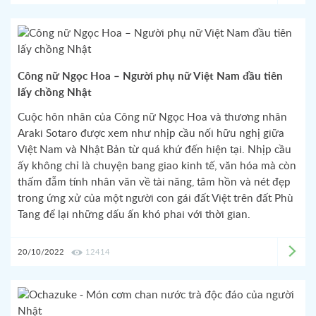
Công nữ Ngọc Hoa – Người phụ nữ Việt Nam đầu tiên
lấy chồng Nhật
Cuộc hôn nhân của Công nữ Ngọc Hoa và thương nhân
Araki Sotaro được xem như nhịp cầu nối hữu nghị giữa
Việt Nam và Nhật Bản từ quá khứ đến hiện tại. Nhịp cầu
ấy không chỉ là chuyện bang giao kinh tế, văn hóa mà còn
thấm đẫm tính nhân văn về tài năng, tâm hồn và nét đẹp
trong ứng xử của một người con gái đất Việt trên đất Phù
Tang để lại những dấu ấn khó phai với thời gian.
20/10/2022
12414