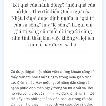
“kết quả của hành động”, “hiệu quả của
nỗ lực”. Theo từ điển Quốc ngữ của
Nhật, Ikigai được định nghĩa là “giá trị
của sự sống” hay “lẽ sống”. Ikigai chỉ
giá trị sống của mỗi đời người cũng
như tinh thần làm việc không vì lợi ích
kinh tế hay địa vị xã hội.
Có được Ikigai, một nhân viên chứng khoán cũng sẽ
thấy tràn trề nhiệt hứng ngay trong mùa giao dịch
cao điểm nhất. Hay một người nông dân cũng sẽ
hạnh phúc viên mãn ngay trong vụ mùa vất vả. Bởi
họ yêu công việc của mình. Họ đủ khả năng làm tốt
điều ấy hơn những thành viên còn lại trong xã hội.
Dần dần, họ thấy mình có ích với cuộc đời và được