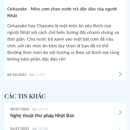
Ochazuke - Món cơm chan nước trà độc đáo của người
Nhật
Ochazuke hay Chazuke là một món ăn yêu thích của
người Nhật với cách chế biến tương đối nhanh chóng và
đơn giản. Cho nước trà xanh vào một bát cơm đã nấu
chín, với các món ăn kèm tùy chọn là bạn đã có thể
thưởng thức món ăn với hương vị theo sở thích mà cũng
không kém phần độc đáo rồi!
06/10/2022
12554
CÁC TIN KHÁC
30/07/2022
26719
Nghệ thuật thư pháp Nhật Bản
26/07/2022
13988