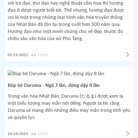
với trà đạo, thư đạo hay nghệ thuật cắm hoa thì hương
đạo ít được người biết tới. Thế nhưng, hương đạo được
coi là một trong những loại hình văn hóa truyền thống
của Nhật Bản đã tồn tại trong suốt hơn 500 năm qua.
Hương đạo như một minh chứng cho vẻ đẹp, thước đo
chiều sâu văn hóa của xứ Phù Tang.
05/11/2022
13690
Búp bê Daruma - Ngã 7 lần, đứng dậy 8 lần
Trong văn hóa Nhật Bản, Daruma (だるま) được xem là
một biểu tượng may mắn nổi tiếng. Người ta tin rằng,
Daruma sẽ mang đến những điều may mắn trong tình yêu
và quyền lực.
24/10/2022
13342