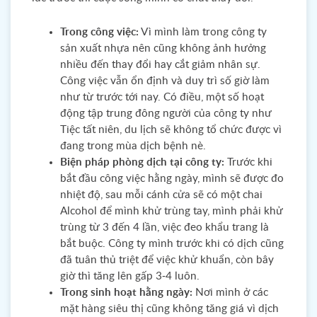
Trong công việc:
Vì mình làm trong công ty
sản xuất nhựa nên cũng không ảnh hưởng
nhiều đến thay đổi hay cắt giảm nhân sự.
Công việc vẫn ổn định và duy trì số giờ làm
như từ trước tới nay. Có điều, một số hoạt
động tập trung đông người của công ty như
Tiệc tất niên, du lịch sẽ không tổ chức được vì
đang trong mùa dịch bệnh nè.
Biện pháp phòng dịch tại công ty:
Trước khi
bắt đầu công việc hằng ngày, mình sẽ được đo
nhiệt độ, sau mỗi cánh cửa sẽ có một chai
Alcohol để mình khử trùng tay, mình phải khử
trùng từ 3 đến 4 lần, việc đeo khẩu trang là
bắt buộc. Công ty mình trước khi có dịch cũng
đã tuân thủ triệt để việc khử khuẩn, còn bây
giờ thì tăng lên gấp 3-4 luôn.
Trong sinh hoạt hằng ngày:
Nơi mình ở các
mặt hàng siêu thị cũng không tăng giá vì dịch