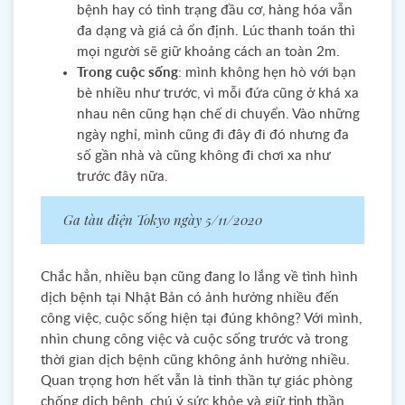
bệnh hay có tình trạng đầu cơ, hàng hóa vẫn
đa dạng và giá cả ổn định. Lúc thanh toán thì
mọi người sẽ giữ khoảng cách an toàn 2m.
Trong cuộc sống
: mình không hẹn hò với bạn
bè nhiều như trước, vì mỗi đứa cũng ở khá xa
nhau nên cũng hạn chế di chuyển. Vào những
ngày nghỉ, mình cũng đi đây đi đó nhưng đa
số gần nhà và cũng không đi chơi xa như
trước đây nữa.
Ga tàu điện Tokyo ngày 5/11/2020
Chắc hẳn, nhiều bạn cũng đang lo lắng về tình hình
dịch bệnh tại Nhật Bản có ảnh hưởng nhiều đến
công việc, cuộc sống hiện tại đúng không? Với mình,
nhìn chung công việc và cuộc sống trước và trong
thời gian dịch bệnh cũng không ảnh hưởng nhiều.
Quan trọng hơn hết vẫn là tinh thần tự giác phòng
chống dịch bệnh, chú ý sức khỏe và giữ tinh thần