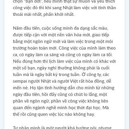
chọn “bạn đời”, nếu mình thật sự muốn và yêu thích
công việc đó thì khi sang Nhật làm việc với tinh thần
thoải mái nhất, phấn khởi nhất.
Năm đầu tiên, cuộc sống mình đa dạng sắc màu,
được tiếp cận với một nền văn hóa mới, giao tiếp
bằng một ngôn ngữ mới và làm việc trong một môi
trường hoàn toàn mới. Công việc của mình làm theo
ca, có ngày làm ca sáng và cũng có ngày làm ca tối.
Nếu đúng hơn thì lịch làm việc của mình có khác với
một số bạn, ngày nghỉ thường không phải là cuối
tuần mà là ngày bất kỳ trong tuần. Ở công ty, các
sempai người Nhật và người Việt rất hòa đồng, dễ
mến nè. Họ tận tình hướng dẫn cho mình từ những
ngày đầu tiên, hồi đấy cũng có chút lo lắng, một
phần về ngôn ngữ, phần về công việc không liên
quan đến ngành nghề mình học thời đại học. Mà
thế rồi cũng quen việc lúc nào không hay.
Tự nhận mình là một người khá hướng nội, nhưng