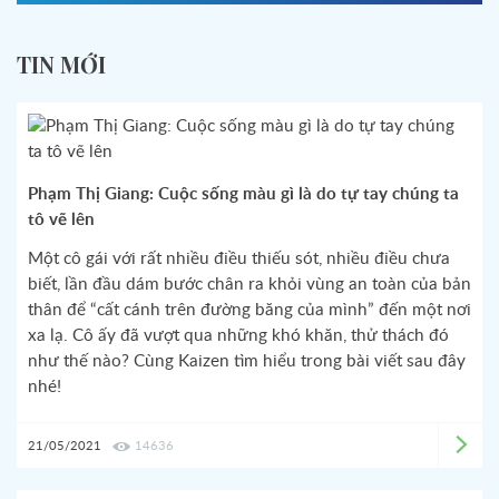
TIN MỚI
Phạm Thị Giang: Cuộc sống màu gì là do tự tay chúng ta
tô vẽ lên
Một cô gái với rất nhiều điều thiếu sót, nhiều điều chưa
biết, lần đầu dám bước chân ra khỏi vùng an toàn của bản
thân để “cất cánh trên đường băng của mình” đến một nơi
xa lạ. Cô ấy đã vượt qua những khó khăn, thử thách đó
như thế nào? Cùng Kaizen tìm hiểu trong bài viết sau đây
nhé!
21/05/2021
14636