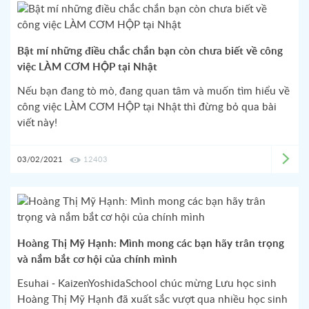
Bật mí những điều chắc chắn bạn còn chưa biết về công
việc LÀM CƠM HỘP tại Nhật
Nếu bạn đang tò mò, đang quan tâm và muốn tìm hiểu về
công việc LÀM CƠM HỘP tại Nhật thì đừng bỏ qua bài
viết này!
03/02/2021
12403
Hoàng Thị Mỹ Hạnh: Mình mong các bạn hãy trân trọng
và nắm bắt cơ hội của chính mình
Esuhai - KaizenYoshidaSchool chúc mừng Lưu học sinh
Hoàng Thị Mỹ Hạnh đã xuất sắc vượt qua nhiều học sinh