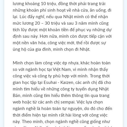
lương khoảng 10 triệu, đồng thời phải trang trải
những khoản phí sinh hoạt về nhà cửa, ăn uống, đi
lại. Lúc đấy nghĩ, nếu qua Nhật mình có thể nhận
mức lương 20 – 30 triệu và sau 3 năm mình cũng
tích lũy được một khoản tiền để phục vụ những dự
định sau này. Hơn nữa, mình còn được tiếp cận với
một nền văn hóa, công việc mới, thế rồi được sự
ủng hộ của gia đình, mình chọn đi Nhật.
Mình chọn làm công việc ép nhựa, khác hoàn toàn
so với ngành học tại Việt Nam, vì mình nhận thấy
công việc và công ty phù hợp với mình. Trong thời
gian học tập tại Esuhai - Kaizen, các anh chị đã cho
mình tìm hiểu về những công ty tuyển dụng Nhật
Bản, mình cũng tìm hiểu thêm thông tin qua trang
web hoặc từ các anh chị sempai. Việc lựa chọn
ngành nghề là hoàn toàn tự nguyện, do đó cho đến
thời điểm hiện tại mình rất hài lòng với công việc
này. Theo mình, chọn ngành nghề cũng giống như