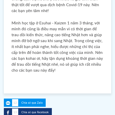
thật tốt để vượt qua dịch bệnh Covid-19 này. Nên
các bạn yên tâm nhé!
Mình học tập ở Esuhai - Kaizen 1 năm 3 tháng, với
mình đó cũng là điều may mắn vì có thời gian để
trau dồi kiến thức, nâng cao tiếng Nhật hơn và giúp
mình đỡ bỡ ngỡ sau khi sang Nhật. Trong công việc,
ít nhất bạn phải nghe, hiểu được những chỉ thị của
cấp trên để hoàn thành tốt công việc của mình. Nên
các bạn kohai ơi, hãy tận dụng khoảng thời gian này
để trau dồi tiếng Nhật nhé, nó sẽ giúp ích rất nhiều
cho các bạn sau này đấy!
12
Chia sẻ qua Zalo
13
Chia sẻ qua Facebook