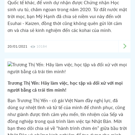
Quốc tế khác, để vinh dự nhận được Chứng nhận Học
sinh ưu tú, chăm ngoan trong năm 2020. Từ đất nước mặt
trời mọc, bạn Mỹ Hạnh đã chia sẻ niềm vui này đến với
Esuhai - Kaizen, đồng thời cũng không quên gửi lời cảm
ơn và chia sẻ kinh nghiệm đến các kohai của mình.
20/01/2021
10184
Trương Thị Yến: Hãy làm việc, học tập và đối xử với mọi
người bằng cả trái tim mình!
Bạn Trương Thị Yến - cô gái Việt Nam đầy nghị lực, đã
dùng sự nhiệt tình và tử tế của mình để chinh phục, cũng
như giành được tình cảm yêu mến, tín nhiệm của Sếp và
đồng nghiệp trong quá trình làm việc tại Nhật Bản. Mời
bạn theo dõi chia sẻ về “hành trình chim én” giữa bầu trời