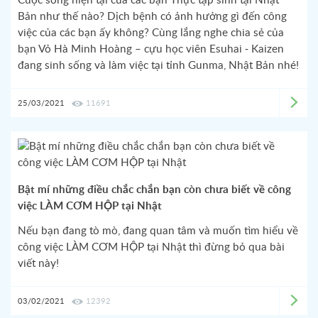
Cuộc sống hiện tại của các bạn Thực tập sinh tại Nhật
Bản như thế nào? Dịch bệnh có ảnh hưởng gì đến công
việc của các bạn ấy không? Cùng lắng nghe chia sẻ của
bạn Vỏ Hà Minh Hoàng – cựu học viên Esuhai - Kaizen
đang sinh sống và làm việc tại tỉnh Gunma, Nhật Bản nhé!
25/03/2021
11691
Bật mí những điều chắc chắn bạn còn chưa biết về công
việc LÀM CƠM HỘP tại Nhật
Nếu bạn đang tò mò, đang quan tâm và muốn tìm hiểu về
công việc LÀM CƠM HỘP tại Nhật thì đừng bỏ qua bài
viết này!
03/02/2021
12392