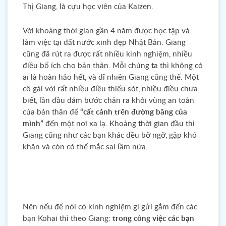
Thị Giang, là cựu học viên của Kaizen.
Với khoảng thời gian gần 4 năm được học tập và
làm việc tại đất nước xinh đẹp Nhật Bản. Giang
cũng đã rút ra được rất nhiều kinh nghiệm, nhiều
điều bổ ích cho bản thân. Mỗi chúng ta thì không có
ai là hoàn hảo hết, và dĩ nhiên Giang cũng thế. Một
cô gái với rất nhiều điều thiếu sót, nhiều điều chưa
biết, lần đầu dám bước chân ra khỏi vùng an toàn
của bản thân để
“cất cánh trên đường băng của
mình”
đến một nơi xa lạ. Khoảng thời gian đầu thì
Giang cũng như các bạn khác đều bỡ ngỡ, gặp khó
khăn và còn có thể mắc sai lầm nữa.
Nên nếu để nói có kinh nghiệm gì gửi gắm đến các
bạn Kohai thì theo Giang:
trong công việc các bạn