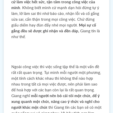
cứ làm việc hết sức, tận tâm trong công việc của
mình
. Không biết mình cứ mạnh dạn hỏi đừng tự ý
làm, lỡ làm sai thì nhớ báo cáo, nhận lỗi và cố gắng
sửa sai, cẩn thận trong mọi công việc. Chứ đừng
giấu diếm hay đùn đẩy nhé mọi người.
Mọi sự cố
gắng đều sẽ được ghi nhận và đền đáp,
Giang tin là
như thế.
Ngoài công việc thì việc sống tập thể là một vấn đề
rất rất quan trọng. Tụi mình mỗi người một phương,
một tính cách khác nhau thì không thể nào hợp
nhau trong tất cả mọi việc được, nên phải làm sao
để hoà hợp với các bạn còn lại là rất quan trọng.
Giang nghĩ
mỗi người nên bỏ cái tôi một chút, để ý
xung quanh một chút, nâng cao ý thức và nghĩ cho
người khác một chút
thì Giang tin các bạn sẽ có một