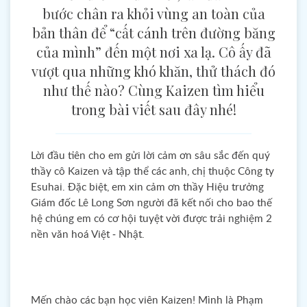
bước chân ra khỏi vùng an toàn của
bản thân để “cất cánh trên đường băng
của mình” đến một nơi xa lạ. Cô ấy đã
vượt qua những khó khăn, thử thách đó
như thế nào? Cùng Kaizen tìm hiểu
trong bài viết sau đây nhé!
Lời đầu tiên cho em gửi lời cảm ơn sâu sắc đến quý
thầy cô Kaizen và tập thể các anh, chị thuộc Công ty
Esuhai. Đặc biệt, em xin cảm ơn thầy Hiệu trưởng
Giám đốc Lê Long Sơn người đã kết nối cho bao thế
hệ chúng em có cơ hội tuyệt vời được trải nghiệm 2
nền văn hoá Việt - Nhật.
Mến chào các bạn học viên Kaizen! Mình là Phạm