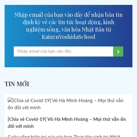
Nhập email của bạn vào đây để nhận bản tin
định kỳ về các tin tức hoạt động, kinh
nghiệm sống, văn hóa Nhật Bản từ
KaizenYoshidaSchool
TIN MỚI
[Chia sẻ Covid-19] Vỏ Hà Minh Hoàng – Mọi thứ vẫn ổn
đối với mình