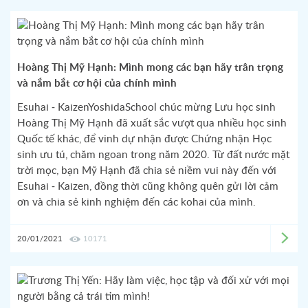
Hoàng Thị Mỹ Hạnh: Mình mong các bạn hãy trân trọng
và nắm bắt cơ hội của chính mình
Esuhai - KaizenYoshidaSchool chúc mừng Lưu học sinh
Hoàng Thị Mỹ Hạnh đã xuất sắc vượt qua nhiều học sinh
Quốc tế khác, để vinh dự nhận được Chứng nhận Học
sinh ưu tú, chăm ngoan trong năm 2020. Từ đất nước mặt
trời mọc, bạn Mỹ Hạnh đã chia sẻ niềm vui này đến với
Esuhai - Kaizen, đồng thời cũng không quên gửi lời cảm
ơn và chia sẻ kinh nghiệm đến các kohai của mình.
20/01/2021
10171