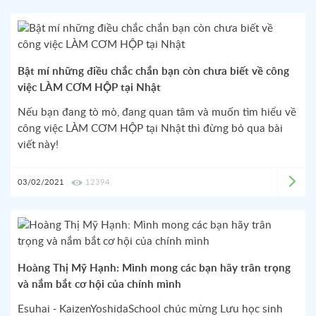
Bật mí những điều chắc chắn bạn còn chưa biết về công
việc LÀM CƠM HỘP tại Nhật
Nếu bạn đang tò mò, đang quan tâm và muốn tìm hiểu về
công việc LÀM CƠM HỘP tại Nhật thì đừng bỏ qua bài
viết này!
03/02/2021
12394
Hoàng Thị Mỹ Hạnh: Mình mong các bạn hãy trân trọng
và nắm bắt cơ hội của chính mình
Esuhai - KaizenYoshidaSchool chúc mừng Lưu học sinh