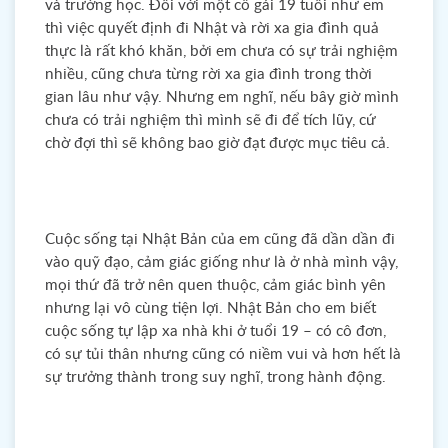
và trường học. Đối với một cô gái 19 tuổi như em
thì việc quyết định đi Nhật và rời xa gia đình quả
thực là rất khó khăn, bởi em chưa có sự trải nghiệm
nhiều, cũng chưa từng rời xa gia đình trong thời
gian lâu như vậy. Nhưng em nghĩ, nếu bây giờ mình
chưa có trải nghiệm thì mình sẽ đi để tích lũy, cứ
chờ đợi thì sẽ không bao giờ đạt được mục tiêu cả.
Cuộc sống tại Nhật Bản của em cũng đã dần dần đi
vào quỹ đạo, cảm giác giống như là ở nhà mình vậy,
mọi thứ đã trở nên quen thuộc, cảm giác bình yên
nhưng lại vô cùng tiện lợi. Nhật Bản cho em biết
cuộc sống tự lập xa nhà khi ở tuổi 19 – có cô đơn,
có sự tủi thân nhưng cũng có niềm vui và hơn hết là
sự trưởng thành trong suy nghĩ, trong hành động.