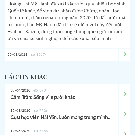
Hoàng Thị Mỹ Hạnh đã xuất sắc vượt qua nhiều học sinh
Quốc tế khác, để vinh dự nhận được Chứng nhận Học
sinh ưu tú, chăm ngoan trong năm 2020. Từ đất nước mặt
trời mọc, bạn Mỹ Hạnh đã chia sẻ niềm vui này đến với
Esuhai - Kaizen, đồng thời cũng không quên gửi lời cảm
ơn và chia sẻ kinh nghiệm đến các kohai của mình.
20/01/2021
10174
CÁC TIN KHÁC
07/04/2020
8904
Cảm Trần: Sống vì người khác
17/03/2020
7726
Cựu học viên Hải Yến: Luôn mang trong mình tinh thần Kaizen để vượt qua khó khăn
10/03/2020
6766