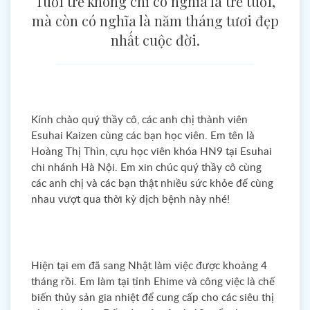
Tuổi trẻ không chỉ có nghĩa là trẻ tuổi,
mà còn có nghĩa là năm tháng tươi đẹp
nhất cuộc đời.
Kính chào quý thầy cô, các anh chị thành viên
Esuhai Kaizen cùng các bạn học viên. Em tên là
Hoàng Thị Thìn, cựu học viên khóa HN9 tại Esuhai
chi nhánh Hà Nội. Em xin chúc quý thầy cô cùng
các anh chị và các bạn thật nhiều sức khỏe để cùng
nhau vượt qua thời kỳ dịch bệnh này nhé!
Hiện tại em đã sang Nhật làm việc được khoảng 4
tháng rồi. Em làm tại tỉnh Ehime và công việc là chế
biến thủy sản gia nhiệt để cung cấp cho các siêu thị