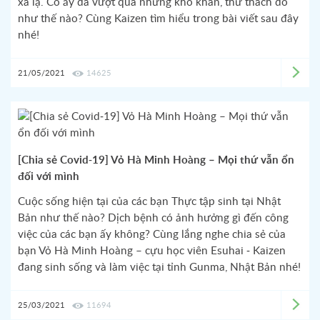
xa lạ. Cô ấy đã vượt qua những khó khăn, thử thách đó
như thế nào? Cùng Kaizen tìm hiểu trong bài viết sau đây
nhé!
21/05/2021
14625
[Chia sẻ Covid-19] Vỏ Hà Minh Hoàng – Mọi thứ vẫn ổn
đối với mình
Cuộc sống hiện tại của các bạn Thực tập sinh tại Nhật
Bản như thế nào? Dịch bệnh có ảnh hưởng gì đến công
việc của các bạn ấy không? Cùng lắng nghe chia sẻ của
bạn Vỏ Hà Minh Hoàng – cựu học viên Esuhai - Kaizen
đang sinh sống và làm việc tại tỉnh Gunma, Nhật Bản nhé!
25/03/2021
11694