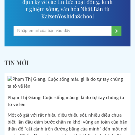
định kỳ về các tin tức hoạt động, kinh
nghiệm sống, văn hóa Nhật Bản từ
KaizenYoshidaSchool
TIN MỚI
Phạm Thị Giang: Cuộc sống màu gì là do tự tay chúng ta
tô vẽ lên
Một cô gái với rất nhiều điều thiếu sót, nhiều điều chưa
biết, lần đầu dám bước chân ra khỏi vùng an toàn của bản
thân để “cất cánh trên đường băng của mình” đến một nơi